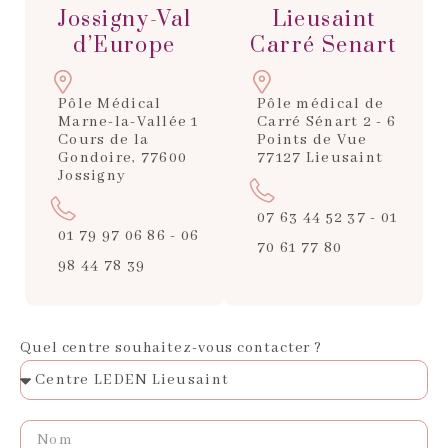
Jossigny-Val
Lieusaint
d’Europe
Carré Senart
Pôle Médical
Pôle médical de
Marne-la-Vallée 1
Carré Sénart 2 - 6
Cours de la
Points de Vue
Gondoire, 77600
77127 Lieusaint
Jossigny
07 63 44 52 37 - 01
01 79 97 06 86 - 06
70 61 77 80
98 44 78 39
Quel centre souhaitez-vous contacter ?