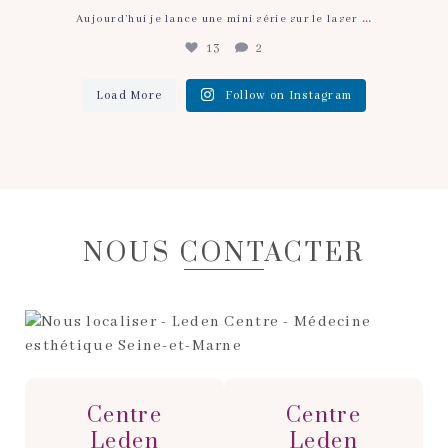
…
Aujourd’hui je lance une mini série sur le laser
13
2
Load More
Follow on Instagram
NOUS CONTACTER
Centre
Centre
Leden
Leden