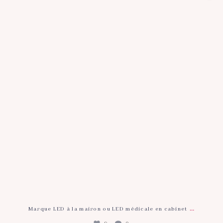
9
0
…
Masque LED à la maison ou LED médicale en cabinet