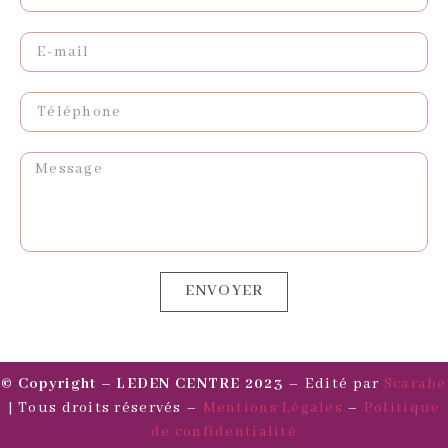
ENVOYER
© Copyright – LEDEN CENTRE 2023
– Edité par
Scarabe
| Tous droits réservés –
Mentions Légales
–
Politique
de confidentialité