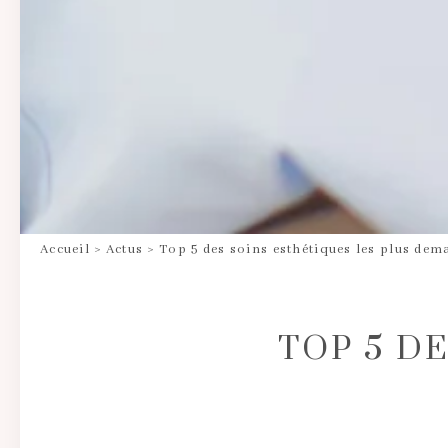
Accueil
>
Actus
>
Top 5 des soins esthétiques les plus dem
TOP 5 D