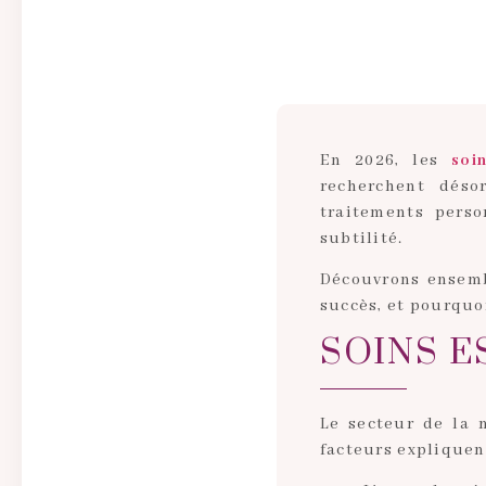
En 2026, les
soi
recherchent déso
traitements person
subtilité.
Découvrons ensem
succès, et pourquoi
SOINS E
Le secteur de la 
facteurs expliquen