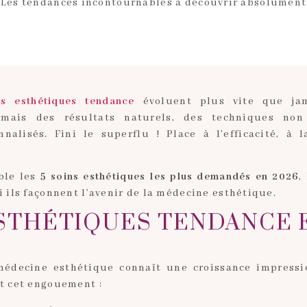
Les tendances incontournables à découvrir absolument
ns esthétiques tendance
évoluent plus vite que jam
rmais des résultats naturels, des techniques non
nalisés. Fini le superflu ! Place à l’efficacité, à 
ble les
5 soins esthétiques les plus demandés en 2026
,
 ils façonnent l’avenir de la médecine esthétique.
STHÉTIQUES TENDANCE 
médecine esthétique connaît une croissance impressi
t cet engouement :