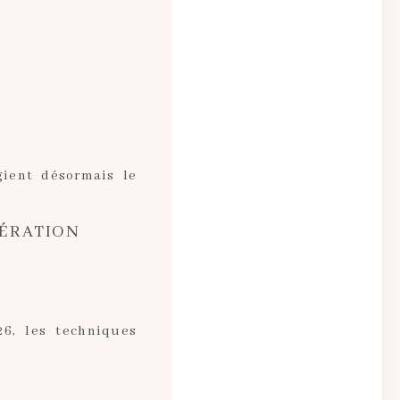
égient désormais le
NÉRATION
6, les techniques