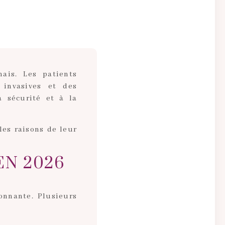
ais. Les patients
 invasives et des
la sécurité et à la
 les raisons de leur
EN 2026
onnante. Plusieurs