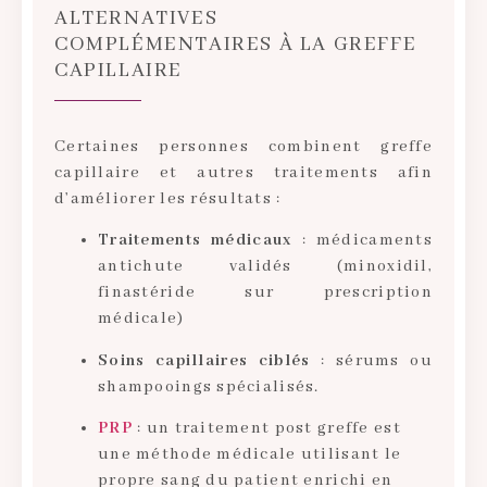
ALTERNATIVES
COMPLÉMENTAIRES À LA GREFFE
CAPILLAIRE
Certaines personnes combinent greffe
capillaire et autres traitements afin
d’améliorer les résultats :
Traitements médicaux
: médicaments
antichute validés (minoxidil,
finastéride sur prescription
médicale)
Soins capillaires ciblés
: sérums ou
shampooings spécialisés.
PRP
: un traitement post greffe est
une méthode médicale utilisant le
propre sang du patient enrichi en