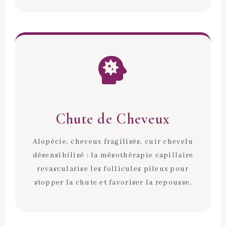
Chute de Cheveux
Alopécie, cheveux fragilisés, cuir chevelu
désensibilisé : la mésothérapie capillaire
revascularise les follicules pileux pour
stopper la chute et favoriser la repousse.