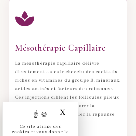
Mésothérapie Capillaire
La mésothérapie capillaire délivre
directement au cuir chevelu des cocktails
riches en vitamines du groupe B, minéraux,
acides aminés et facteurs de croissance.
Ces injections ciblent les follicules pileux
pour les revitaliser, améliorer la
X
MASQUER LE BAND
microcirculation et stimuler la repousse
des cheveux.
Ce site utilise des
cookies et vous donne le