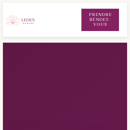
Panneau de gestion des cookies
PRENDRE
RENDEZ-
VOUS